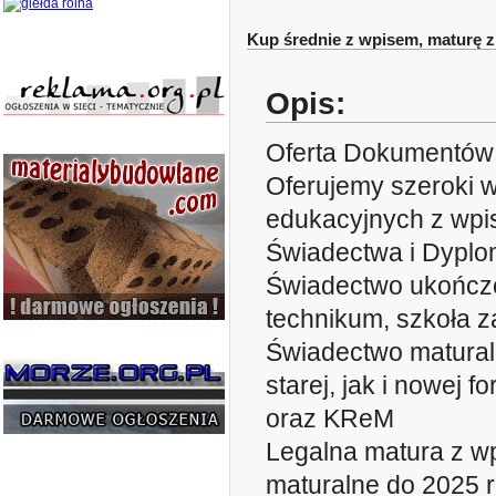
Kup średnie z wpisem, maturę 
Opis:
Oferta Dokumentów
Oferujemy szeroki 
edukacyjnych z wpis
Świadectwa i Dyplo
Świadectwo ukończen
technikum, szkoła
Świadectwo matural
starej, jak i nowej
oraz KReM
Legalna matura z w
maturalne do 2025 