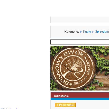
Kategorie:
Kupię
Sprzedam
Ogłoszenie
« Poprzednie