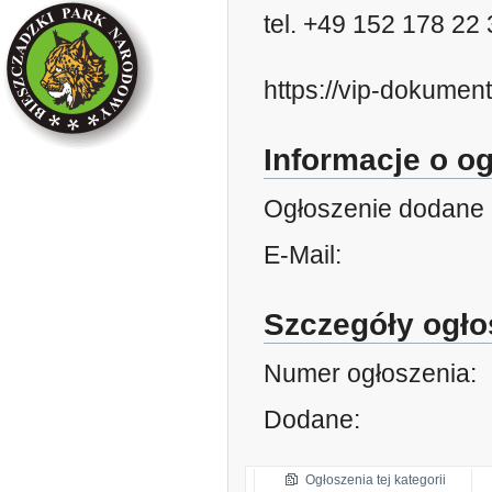
tel. +49 152 178 2
https://vip-dokumen
Informacje o o
Ogłoszenie dodane 
E-Mail:
Szczegóły ogło
Numer ogłoszenia:
Dodane:
Ogłoszenia tej kategorii