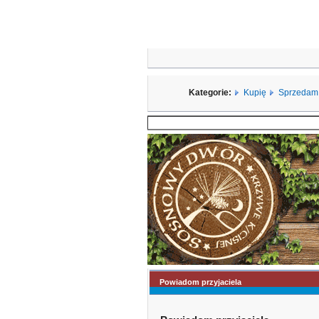
Kategorie:
Kupię
Sprzedam
Powiadom przyjaciela