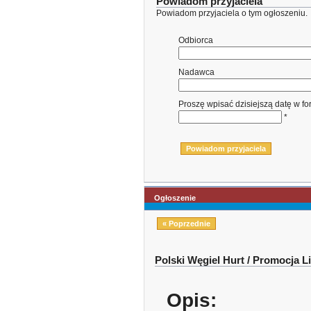
Powiadom przyjaciela
Powiadom przyjaciela o tym ogłoszeniu.
Odbiorca
Nadawca
Proszę wpisać dzisiejszą datę w f
*
Ogłoszenie
« Poprzednie
Polski Węgiel Hurt / Promocja L
Opis: