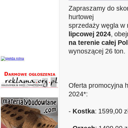
Zapraszamy do skorz
hurtowej
sprzedaży węgla w
lipcowej 2024
, obe
na terenie całej Pol
wynoszącej 26 ton.
Oferta promocyjna
2024*:
-
Kostka
: 1599,00 zł