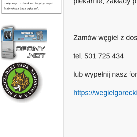
piekarnie, zakłady 
związanych z domkami turystycznymi.
Największa baza ogłoszeń.
Zamów węgiel z do
tel. 501 725 434
lub wypełnij nasz fo
https://wegielgorecki