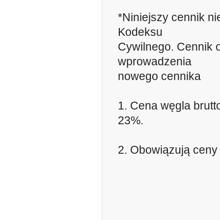
*Niniejszy cennik n
Kodeksu
Cywilnego. Cennik 
wprowadzenia
nowego cennika
1. Cena węgla brut
23%.
2. Obowiązują ceny 